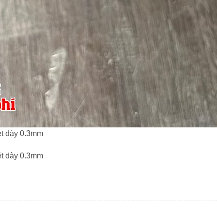
ét dày 0.3mm
ét dày 0.3mm