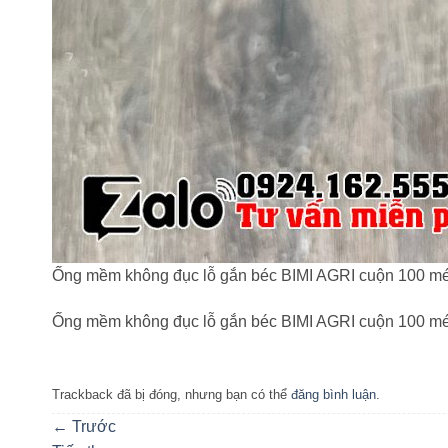
Ống mềm không đục lỗ gắn béc BIMI AGRI cuộn 100 m
Ống mềm không đục lỗ gắn béc BIMI AGRI cuộn 100 m
Trackback đã bị đóng, nhưng bạn có thể
đăng bình luận
.
←
Trước