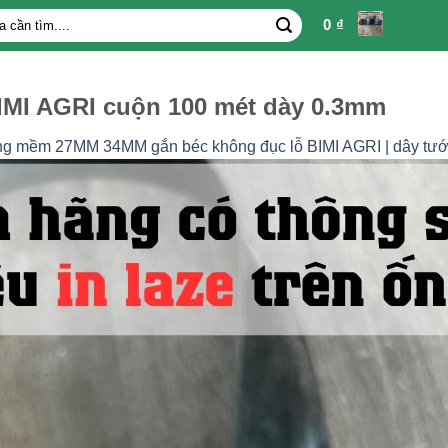
0
₫
IMI AGRI cuộn 100 mét dày 0.3mm
g mềm 27MM 34MM gắn béc không đục lỗ BIMI AGRI | dây tưới