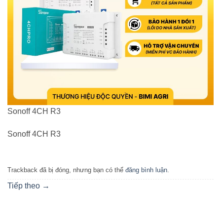
Sonoff 4CH R3
Sonoff 4CH R3
Trackback đã bị đóng, nhưng bạn có thể
đăng bình luận
.
Tiếp theo
→