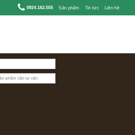
0924.162.555
Sản phẩm
Tin tức
Liên hệ