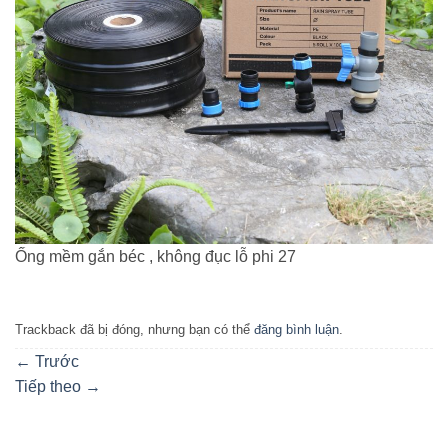
Ống mềm gắn béc , không đục lỗ phi 27
Trackback đã bị đóng, nhưng bạn có thể
đăng bình luận
.
←
Trước
Tiếp theo
→