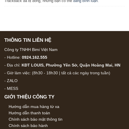
Trackback đã bị đóng, nhưng bạn có thể
đăng bình luận
.
THÔNG TIN LIÊN HỆ
Công ty TNHH Bimi Việt Nam
- Hotline:
0924.162.555
- Địa chỉ:
KĐT LOUIS, Phường Yên Sở, Quận Hoàng Mai, HN
- Giờ làm việc: (8h30 - 18h30 | tất cả các ngày trong tuần)
-
ZALO
-
MESS
GIỚI THIỆU CÔNG TY
Hướng dẫn mua hàng từ xa
Hướng dẫn thanh toán
Chính sách bảo mật thông tin
Chính sách bảo hành