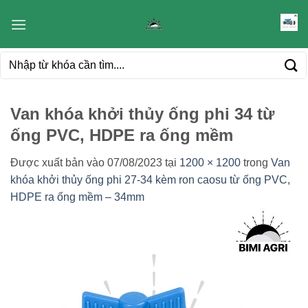
Bỏ
qua
nội
Tìm
dung
kiếm:
Van khóa khởi thủy ống phi 34 từ
ống PVC, HDPE ra ống mềm
Được xuất bản vào
07/08/2023
tại
1200 × 1200
trong
Van
khóa khởi thủy ống phi 27-34 kèm ron caosu từ ống PVC,
HDPE ra ống mềm – 34mm