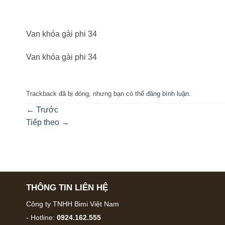
Van khóa gài phi 34
Van khóa gài phi 34
Trackback đã bị đóng, nhưng bạn có thể
đăng bình luận
.
←
Trước
Tiếp theo
→
THÔNG TIN LIÊN HỆ
Công ty TNHH Bimi Việt Nam
- Hotline:
0924.162.555