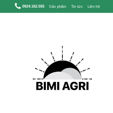
0924.162.555
Sản phẩm
Tin tức
Liên hệ