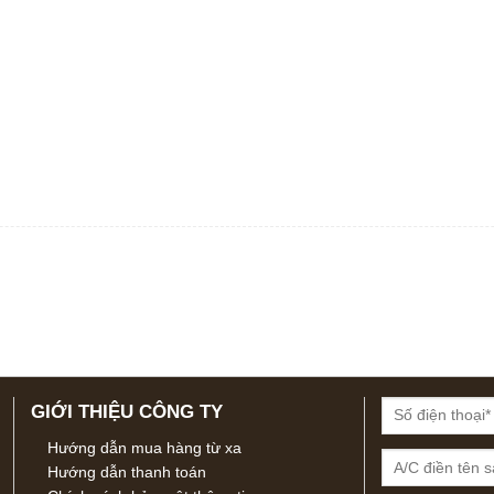
GIỚI THIỆU CÔNG TY
Hướng dẫn mua hàng từ xa
Hướng dẫn thanh toán