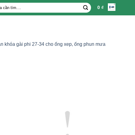
0
₫
n khóa gài phi 27-34 cho ống xep, ống phun mưa