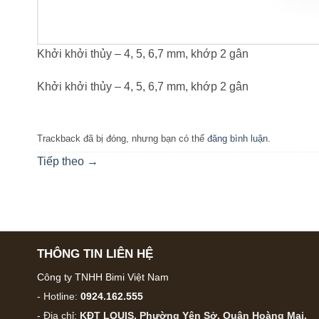
Khởi khởi thủy – 4, 5, 6,7 mm, khớp 2 gân
Khởi khởi thủy – 4, 5, 6,7 mm, khớp 2 gân
Trackback đã bị đóng, nhưng bạn có thể
đăng bình luận
.
Tiếp theo
→
THÔNG TIN LIÊN HỆ
Công ty TNHH Bimi Việt Nam
- Hotline:
0924.162.555
- Địa chỉ:
KĐT LOUIS, Phường Yên Sở, Quận Hoàng Mai,