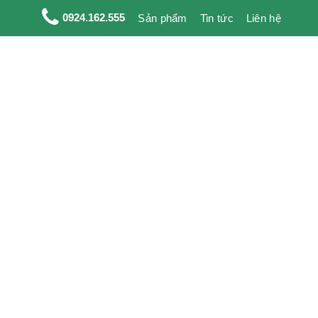
0924.162.555
Sản phẩm
Tin tức
Liên hệ