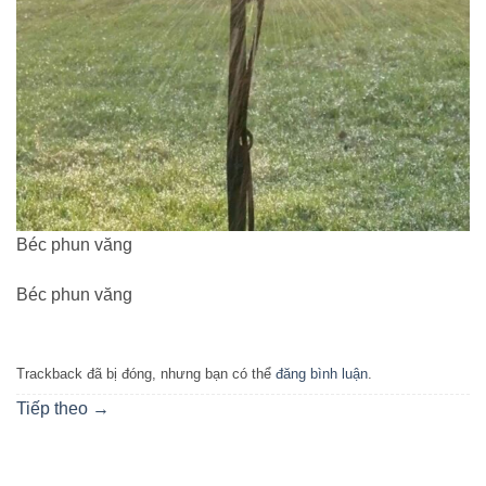
Béc phun văng
Béc phun văng
Trackback đã bị đóng, nhưng bạn có thể
đăng bình luận
.
Tiếp theo
→