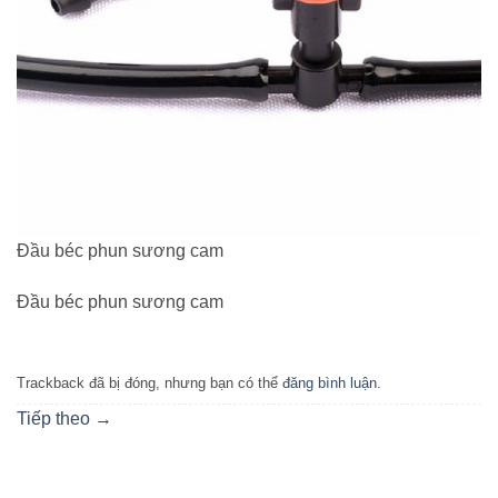
Đầu béc phun sương cam
Đầu béc phun sương cam
Trackback đã bị đóng, nhưng bạn có thể
đăng bình luận
.
Tiếp theo
→