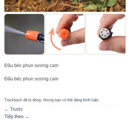
Đầu béc phun sương cam
Đầu béc phun sương cam
Trackback đã bị đóng, nhưng bạn có thể
đăng bình luận
.
←
Trước
Tiếp theo
→