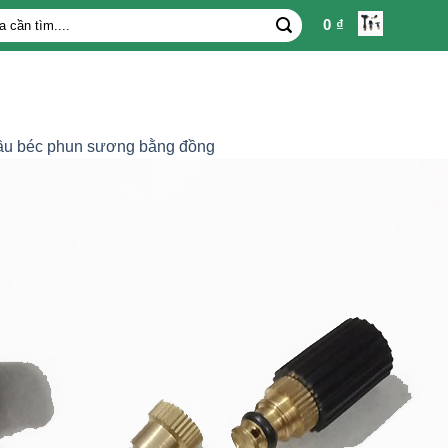
0
₫
u béc phun sương bằng đồng