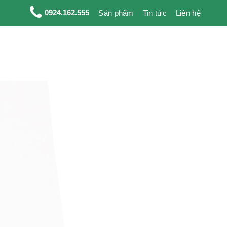
0924.162.555
Sản phẩm
Tin tức
Liên hệ