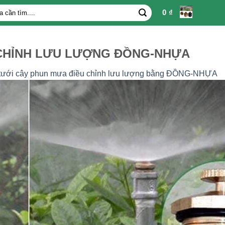
0
₫
 CHỈNH LƯU LƯỢNG ĐỒNG-NHỰA
tưới cây phun mưa điều chỉnh lưu lượng bằng ĐỒNG-NHỰA