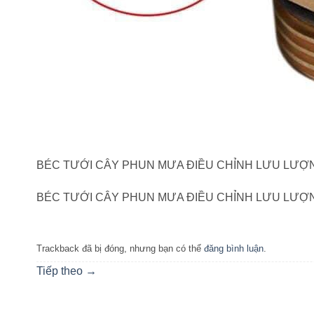
BÉC TƯỚI CÂY PHUN MƯA ĐIỀU CHỈNH LƯU LƯ
BÉC TƯỚI CÂY PHUN MƯA ĐIỀU CHỈNH LƯU LƯ
Trackback đã bị đóng, nhưng bạn có thể
đăng bình luận
.
Tiếp theo
→