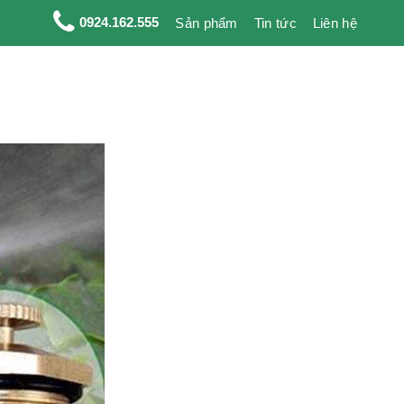
0924.162.555
Sản phẩm
Tin tức
Liên hệ