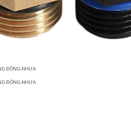
ỢNG ĐỒNG-NHỰA
ỢNG ĐỒNG-NHỰA