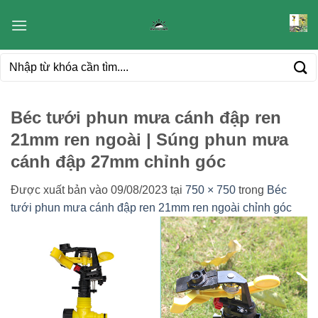
Bỏ
qua
nội
Tìm
dung
kiếm:
Béc tưới phun mưa cánh đập ren
21mm ren ngoài | Súng phun mưa
cánh đập 27mm chỉnh góc
Được xuất bản vào
09/08/2023
tại
750 × 750
trong
Béc
tưới phun mưa cánh đập ren 21mm ren ngoài chỉnh góc