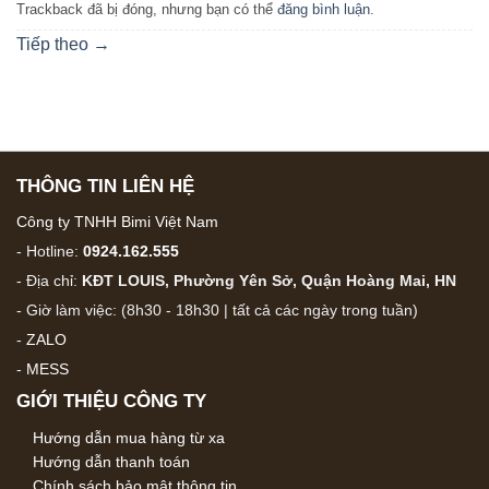
Trackback đã bị đóng, nhưng bạn có thể
đăng bình luận
.
Tiếp theo
→
THÔNG TIN LIÊN HỆ
Công ty TNHH Bimi Việt Nam
- Hotline:
0924.162.555
- Địa chỉ:
KĐT LOUIS, Phường Yên Sở, Quận Hoàng Mai, HN
- Giờ làm việc: (8h30 - 18h30 | tất cả các ngày trong tuần)
-
ZALO
-
MESS
GIỚI THIỆU CÔNG TY
Hướng dẫn mua hàng từ xa
Hướng dẫn thanh toán
Chính sách bảo mật thông tin