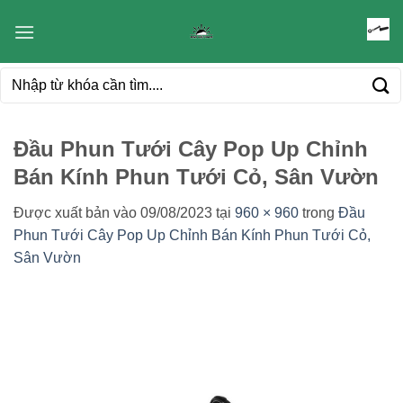
Bỏ
qua
nội
Tìm
dung
kiếm:
Đầu Phun Tưới Cây Pop Up Chỉnh
Bán Kính Phun Tưới Cỏ, Sân Vườn
Được xuất bản vào
09/08/2023
tại
960 × 960
trong
Đầu
Phun Tưới Cây Pop Up Chỉnh Bán Kính Phun Tưới Cỏ,
Sân Vườn