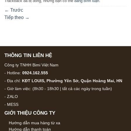
Trackback đã bị đóng, nhưng bạn có thể
đăng bình luận
.
←
Trước
Tiếp theo
→
THÔNG TIN LIÊN HỆ
Công ty TNHH Bimi Việt Nam
- Hotline:
0924.162.555
- Địa chỉ:
KĐT LOUIS, Phường Yên Sở, Quận Hoàng Mai, HN
- Giờ làm việc: (8h30 - 18h30 | tất cả các ngày trong tuần)
-
ZALO
-
MESS
GIỚI THIỆU CÔNG TY
Hướng dẫn mua hàng từ xa
Hướng dẫn thanh toán