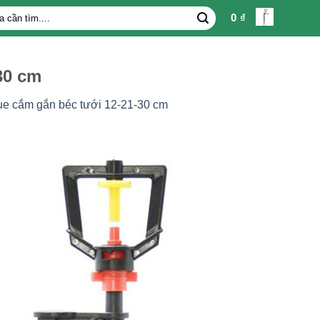
0
₫
30 cm
e cắm gắn béc tưới 12-21-30 cm