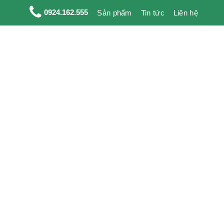
0924.162.555
Sản phẩm
Tin tức
Liên hệ