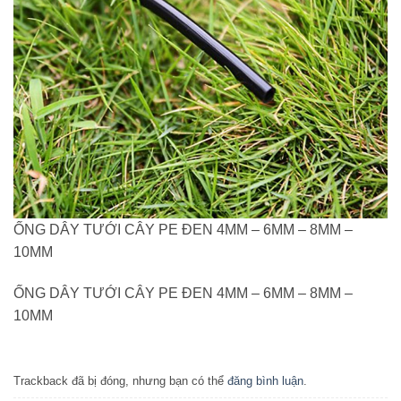
ỐNG DÂY TƯỚI CÂY PE ĐEN 4MM – 6MM – 8MM –
10MM
ỐNG DÂY TƯỚI CÂY PE ĐEN 4MM – 6MM – 8MM –
10MM
Trackback đã bị đóng, nhưng bạn có thể
đăng bình luận
.