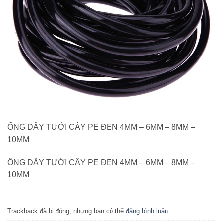
ỐNG DÂY TƯỚI CÂY PE ĐEN 4MM – 6MM – 8MM –
10MM
ỐNG DÂY TƯỚI CÂY PE ĐEN 4MM – 6MM – 8MM –
10MM
Trackback đã bị đóng, nhưng bạn có thể
đăng bình luận
.