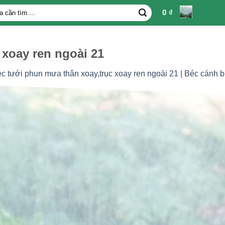
0
₫
 xoay ren ngoài 21
c tưới phun mưa thân xoay,trục xoay ren ngoài 21 | Béc cánh