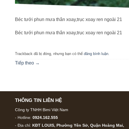
Béc tưới phun mưa thân xoay,trục xoay ren ngoài 21
Béc tưới phun mưa thân xoay,trục xoay ren ngoài 21
Trackback đã bị đóng, nhưng bạn có thể
đăng bình luận
.
Tiếp theo
→
THÔNG TIN LIÊN HỆ
Công ty TNHH Bimi Việt Nam
- Hotline:
0924.162.555
- Địa chỉ:
KĐT LOUIS, Phường Yên Sở, Quận Hoàng Mai,