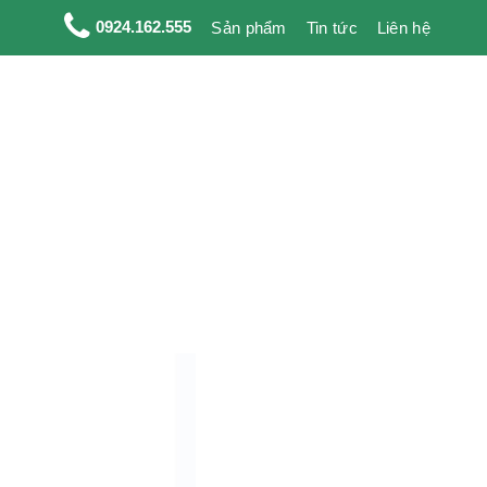
0924.162.555
Sản phẩm
Tin tức
Liên hệ