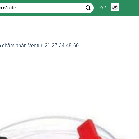
0
₫
 châm phân Venturi 21-27-34-48-60