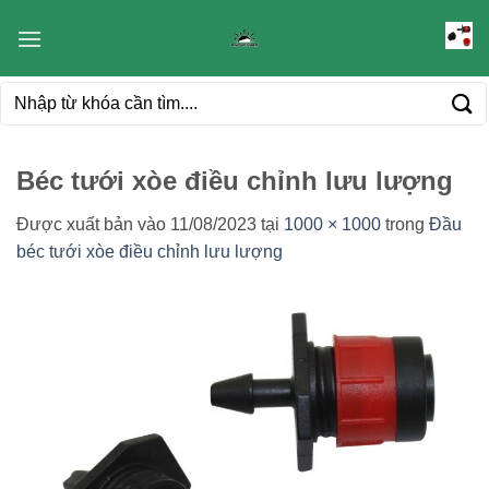
Bỏ
qua
nội
Tìm
dung
kiếm:
Béc tưới xòe điều chỉnh lưu lượng
Được xuất bản vào
11/08/2023
tại
1000 × 1000
trong
Đầu
béc tưới xòe điều chỉnh lưu lượng