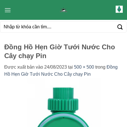
Bỏ
qua
nội
Tìm
dung
kiếm:
Đồng Hồ Hẹn Giờ Tưới Nước Cho
Cây chạy Pin
Được xuất bản vào
24/08/2023
tại
500 × 500
trong
Đồng
Hồ Hẹn Giờ Tưới Nước Cho Cây chạy Pin