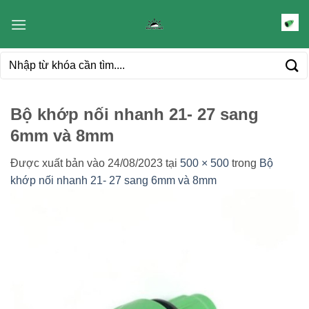
Bỏ
qua
nội
Tìm
dung
kiếm:
Bộ khớp nối nhanh 21- 27 sang
6mm và 8mm
Được xuất bản vào
24/08/2023
tại
500 × 500
trong
Bộ
khớp nối nhanh 21- 27 sang 6mm và 8mm