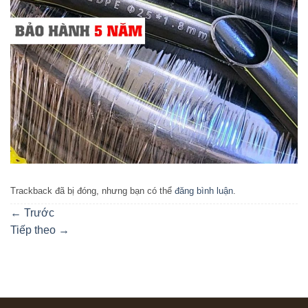
Trackback đã bị đóng, nhưng bạn có thể
đăng bình luận
.
←
Trước
Tiếp theo
→