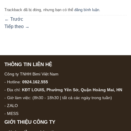
Trackback đã bị đóng, nhưng bạn có thể
đăng bình luận
.
←
Trước
Tiếp theo
→
THÔNG TIN LIÊN HỆ
Công ty TNHH Bimi Việt Nam
- Hotline:
0924.162.555
- Địa chỉ:
KĐT LOUIS, Phường Yên Sở, Quận Hoàng Mai, HN
- Giờ làm việc: (8h30 - 18h30 | tất cả các ngày trong tuần)
-
ZALO
-
MESS
GIỚI THIỆU CÔNG TY