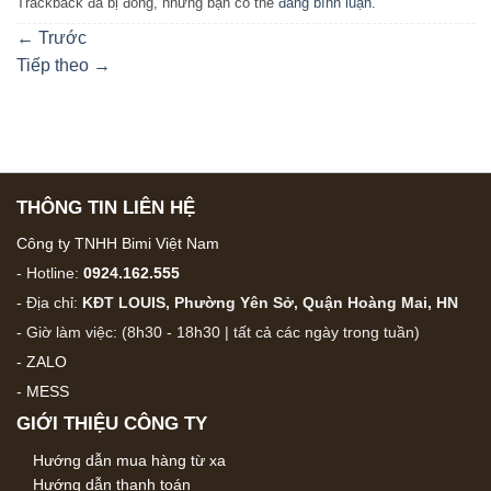
Trackback đã bị đóng, nhưng bạn có thể
đăng bình luận
.
←
Trước
Tiếp theo
→
THÔNG TIN LIÊN HỆ
Công ty TNHH Bimi Việt Nam
- Hotline:
0924.162.555
- Địa chỉ:
KĐT LOUIS, Phường Yên Sở, Quận Hoàng Mai, HN
- Giờ làm việc: (8h30 - 18h30 | tất cả các ngày trong tuần)
-
ZALO
-
MESS
GIỚI THIỆU CÔNG TY
Hướng dẫn mua hàng từ xa
Hướng dẫn thanh toán