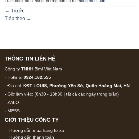
Trackback đã bị đóng, nhưng bạn có thể
đăng bình luận
.
←
Trước
Tiếp theo
→
THÔNG TIN LIÊN HỆ
Công ty TNHH Bimi Việt Nam
- Hotline:
0924.162.555
- Địa chỉ:
KĐT LOUIS, Phường Yên Sở, Quận Hoàng Mai, HN
- Giờ làm việc: (8h30 - 18h30 | tất cả các ngày trong tuần)
-
ZALO
-
MESS
GIỚI THIỆU CÔNG TY
Hướng dẫn mua hàng từ xa
Hướng dẫn thanh toán