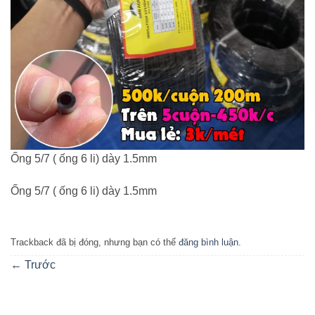
Ống 5/7 ( ống 6 li) dày 1.5mm
Ống 5/7 ( ống 6 li) dày 1.5mm
Trackback đã bị đóng, nhưng bạn có thể
đăng bình luận
.
←
Trước