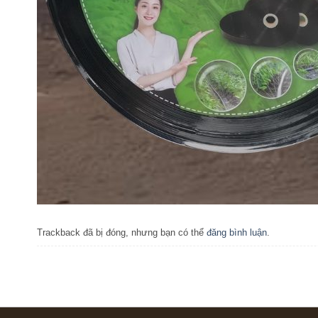
Trackback đã bị đóng, nhưng bạn có thể
đăng bình luận
.