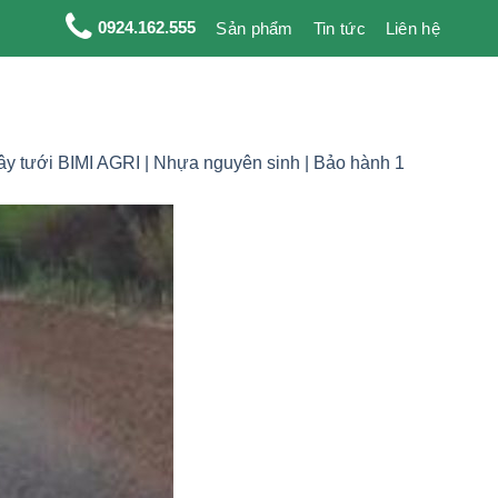
0924.162.555
Sản phẩm
Tin tức
Liên hệ
y tưới BIMI AGRI | Nhựa nguyên sinh | Bảo hành 1