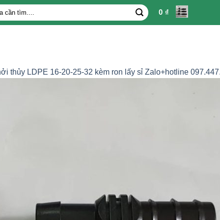
0
₫
ởi thủy LDPE 16-20-25-32 kèm ron lấy sỉ Zalo+hotline 097.447