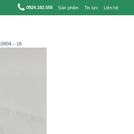
0924.162.555
Sản phẩm
Tin tức
Liên hệ
.0804 – 16