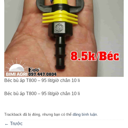
Béc bù áp T800 – 95 lít/giờ chân 10 li
Béc bù áp T800 – 95 lít/giờ chân 10 li
Trackback đã bị đóng, nhưng bạn có thể
đăng bình luận
.
←
Trước