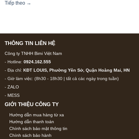
Tiếp theo
→
THÔNG TIN LIÊN HỆ
Công ty TNHH Bimi Việt Nam
- Hotline:
0924.162.555
- Địa chỉ:
KĐT LOUIS, Phường Yên Sở, Quận Hoàng Mai, HN
- Giờ làm việc: (8h30 - 18h30 | tất cả các ngày trong tuần)
-
ZALO
-
MESS
GIỚI THIỆU CÔNG TY
Hướng dẫn mua hàng từ xa
Hướng dẫn thanh toán
Chính sách bảo mật thông tin
Chính sách bảo hành