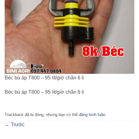
Béc bù áp T800 – 95 lít/giờ chân 6 li
Béc bù áp T800 – 95 lít/giờ chân 6 li
Trackback đã bị đóng, nhưng bạn có thể
đăng bình luận
.
←
Trước