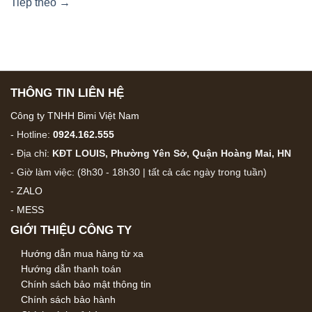
Tiếp theo
→
THÔNG TIN LIÊN HỆ
Công ty TNHH Bimi Việt Nam
- Hotline:
0924.162.555
- Địa chỉ:
KĐT LOUIS, Phường Yên Sở, Quận Hoàng Mai, HN
- Giờ làm việc: (8h30 - 18h30 | tất cả các ngày trong tuần)
-
ZALO
-
MESS
GIỚI THIỆU CÔNG TY
Hướng dẫn mua hàng từ xa
Hướng dẫn thanh toán
Chính sách bảo mật thông tin
Chính sách bảo hành