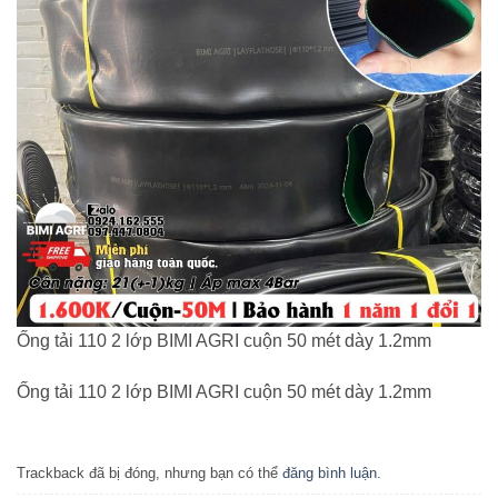
Ống tải 110 2 lớp BIMI AGRI cuộn 50 mét dày 1.2mm
Ống tải 110 2 lớp BIMI AGRI cuộn 50 mét dày 1.2mm
Trackback đã bị đóng, nhưng bạn có thể
đăng bình luận
.