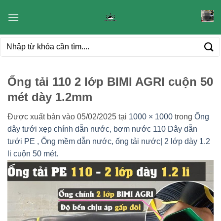
Bỏ
qua
nội
Tìm
dung
kiếm:
Ống tải 110 2 lớp BIMI AGRI cuộn 50
mét dày 1.2mm
Được xuất bản vào
05/02/2025
tại
1000 × 1000
trong
Ống
dây tưới xẹp chính dẫn nước, bơm nước 110 Dây dẫn
tưới PE , Ống mềm dẫn nước, ống tải nước| 2 lớp dày 1.2
li cuộn 50 mét.