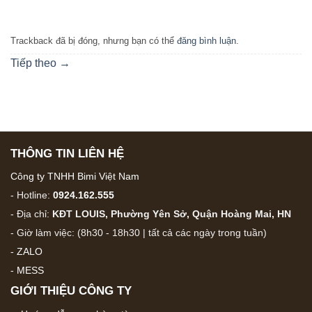
Trackback đã bị đóng, nhưng bạn có thể
đăng bình luận
.
Tiếp theo
→
THÔNG TIN LIÊN HỆ
Công ty TNHH Bimi Việt Nam
- Hotline:
0924.162.555
- Địa chỉ:
KĐT LOUIS, Phường Yên Sở, Quận Hoàng Mai, HN
- Giờ làm việc: (8h30 - 18h30 | tất cả các ngày trong tuần)
-
ZALO
-
MESS
GIỚI THIỆU CÔNG TY