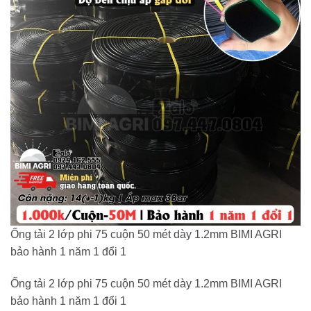
Ống tải 2 lớp phi 75 cuộn 50 mét dày 1.2mm BIMI AGRI
bảo hành 1 năm 1 đổi 1
Ống tải 2 lớp phi 75 cuộn 50 mét dày 1.2mm BIMI AGRI
bảo hành 1 năm 1 đổi 1