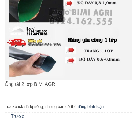
Ống tải 2 lớp BIMI AGRI
Trackback đã bị đóng, nhưng bạn có thể
đăng bình luận
.
←
Trước