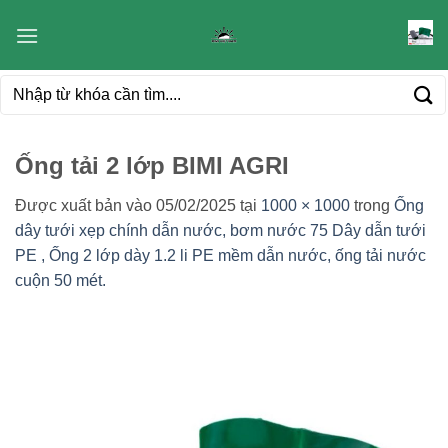
Bỏ
qua
nội
Tìm
dung
kiếm:
Ống tải 2 lớp BIMI AGRI
Được xuất bản vào
05/02/2025
tại
1000 × 1000
trong
Ống
dây tưới xẹp chính dẫn nước, bơm nước 75 Dây dẫn tưới
PE , Ống 2 lớp dày 1.2 li PE mềm dẫn nước, ống tải nước
cuộn 50 mét.