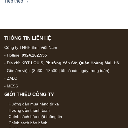
Tiếp theo
→
THÔNG TIN LIÊN HỆ
Công ty TNHH Bimi Việt Nam
- Hotline:
0924.162.555
- Địa chỉ:
KĐT LOUIS, Phường Yên Sở, Quận Hoàng Mai, HN
- Giờ làm việc: (8h30 - 18h30 | tất cả các ngày trong tuần)
-
ZALO
-
MESS
GIỚI THIỆU CÔNG TY
Hướng dẫn mua hàng từ xa
Hướng dẫn thanh toán
Chính sách bảo mật thông tin
Chính sách bảo hành