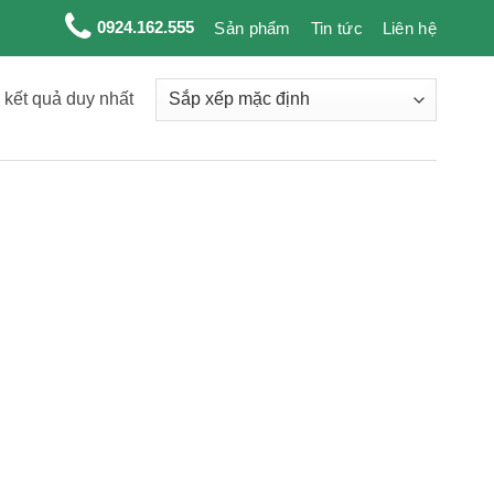
0924.162.555
Sản phẩm
Tin tức
Liên hệ
ị kết quả duy nhất