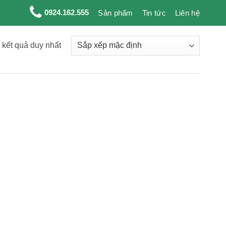
0924.162.555
Sản phẩm
Tin tức
Liên hệ
ị kết quả duy nhất