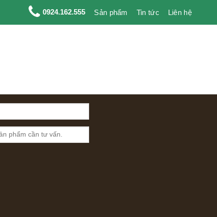
0924.162.555
Sản phẩm
Tin tức
Liên hệ