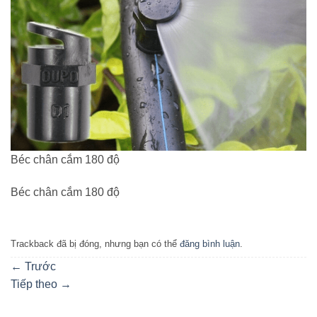
Béc chân cắm 180 độ
Béc chân cắm 180 độ
Trackback đã bị đóng, nhưng bạn có thể
đăng bình luận
.
←
Trước
Tiếp theo
→