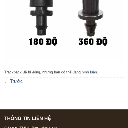
Trackback đã bị đóng, nhưng bạn có thể
đăng bình luận
.
←
Trước
THÔNG TIN LIÊN HỆ
Công ty TNHH Bimi Việt Nam