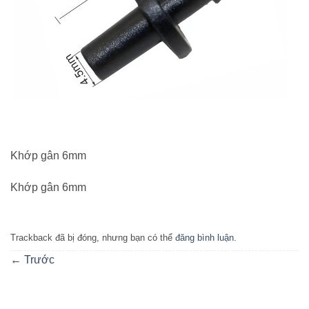
Khớp gân 6mm
Khớp gân 6mm
Trackback đã bị đóng, nhưng bạn có thể
đăng bình luận
.
←
Trước