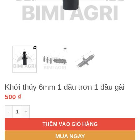
Khởi thủy 6mm 1 đầu trơn 1 đầu gài
500
₫
Khởi thủy 6mm 1 đầu trơn 1 đầu gài số lượng
THÊM VÀO GIỎ HÀNG
MUA NGAY