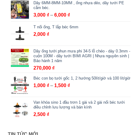
Dây 6MM-8MM-10MM , ống nhựa dẻo, dây tưới PE
từ
cắm béc.
900,000 ₫
Khoảng
3,000
₫
–
6,000
₫
đến
giá:
2,000,000 ₫
T nối ống, T lắp béc 6mm
từ
3,000 ₫
2,000
₫
đến
6,000 ₫
Dây ống tưới phun mưa phi 34-5 lỗ chéo - dày 0.3mm -
cuộn 100M - dây tưới BIMI AGRI | Nhựa nguyên sinh |
Bảo hành 1 năm
270,000
₫
Béc con bọ tưới gốc 1, 2 hướng 50lít/giờ và 100 lít/giờ
Khoảng
1,000
₫
–
1,500
₫
giá:
từ
Van khóa sino 1 đầu trơn 1 gài và 2 gài nối béc tưới
1,000 ₫
điều chỉnh lưu lượng và bán kính
đến
2,500
₫
1,500 ₫
TIN TỨC MỚI