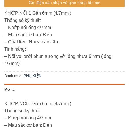
Gọi điện xác nhận và giao hàng tận nơi
KHỚP NỐI 1 Gân 6mm (4/7mm )
Thông số kỹ thuật:
– Khớp nối ống 4/7mm
– Màu sắc cơ bản: Đen
– Chất liệu: Nhựa cao cấp
Tinh năng:
– Nối vòi tưới phun sương với ống nhựa 6 mm ( ống
4/7mm)
Danh mục:
PHỤ KIỆN
Mô tả
KHỚP NỐI 1 Gân 6mm (4/7mm )
Thông số kỹ thuật:
– Khớp nối ống 4/7mm
– Màu sắc cơ bản: Đen