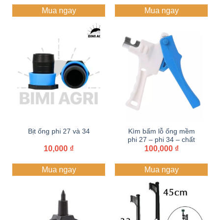
Mua ngay
Mua ngay
Bịt ống phi 27 và 34
Kìm bấm lỗ ống mềm
phi 27 – phi 34 – chất
10,000
₫
liệu nhựa cao cấp
100,000
₫
Mua ngay
Mua ngay