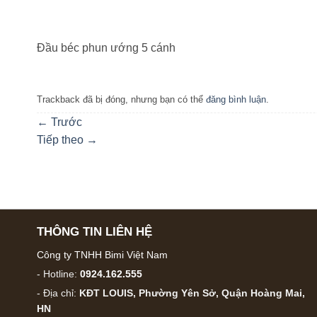
Đầu béc phun ướng 5 cánh
Trackback đã bị đóng, nhưng bạn có thể
đăng bình luận
.
←
Trước
Tiếp theo
→
THÔNG TIN LIÊN HỆ
Công ty TNHH Bimi Việt Nam
- Hotline:
0924.162.555
- Địa chỉ:
KĐT LOUIS, Phường Yên Sở, Quận Hoàng Mai,
HN