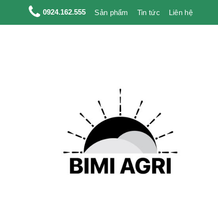
0924.162.555
Sản phẩm
Tin tức
Liên hệ