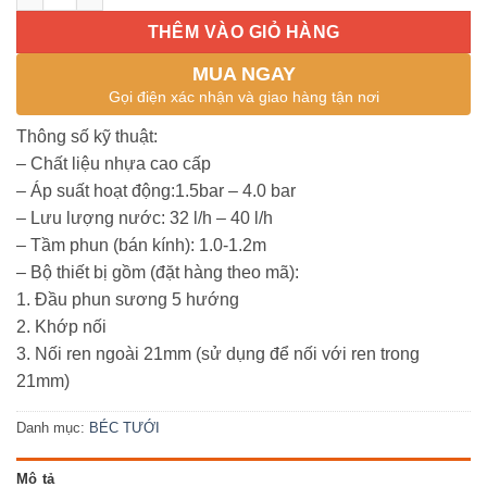
THÊM VÀO GIỎ HÀNG
MUA NGAY
Gọi điện xác nhận và giao hàng tận nơi
Thông số kỹ thuật:
– Chất liệu nhựa cao cấp
– Áp suất hoạt động:1.5bar – 4.0 bar
– Lưu lượng nước: 32 l/h – 40 l/h
– Tầm phun (bán kính): 1.0-1.2m
– Bộ thiết bị gồm (đặt hàng theo mã):
1. Đầu phun sương 5 hướng
2. Khớp nối
3. Nối ren ngoài 21mm (sử dụng để nối với ren trong
21mm)
Danh mục:
BÉC TƯỚI
Mô tả