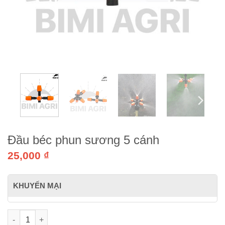
Đầu béc phun sương 5 cánh
25,000
₫
KHUYẾN MẠI
Đầu béc phun sương 5 cánh số lượng