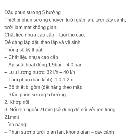
Đầu phun sương 5 hướng
Thiết bị phun sương chuyên tưới giàn lan, tưới cây cảnh,
tưới làm mát không gian.
Chất liệu nhựa cao cấp – tuổi thọ cao.
Dễ dàng lắp đặt, tháo lắp và vệ sinh.
Thông số kỹ thuật:
– Chất liệu nhựa cao cấp
– Áp suất hoạt động:1.5bar – 4.0 bar
– Lưu lượng nước: 32 l/h – 40 l/h
– Tầm phun (bán kính): 1.0-1.2m
– Bộ thiết bị gồm (đặt hàng theo mã):
1. Đầu phun sương 5 hướng
2. Khớp nối
3. Nối ren ngoài 21mm (sử dụng để nối với ren trong
21mm)
Tính năng:
– Phun sương tưới giàn lan, không gian – cây cảnh