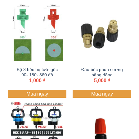
90,000 ₫
Bộ 3 béc bọ tưới gốc
Đầu béc phun sương
90- 180- 360 độ
bằng đồng
1,000
₫
5,000
₫
Mua ngay
Mua ngay