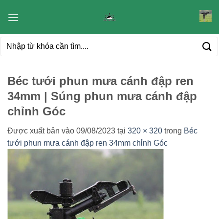
Bỏ
qua
nội
Tìm
dung
kiếm:
Béc tưới phun mưa cánh đập ren
34mm | Súng phun mưa cánh đập
chỉnh Góc
Được xuất bản vào
09/08/2023
tại
320 × 320
trong
Béc
tưới phun mưa cánh đập ren 34mm chỉnh Góc