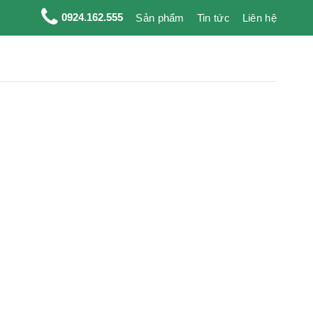
0924.162.555
Sản phẩm
Tin tức
Liên hệ