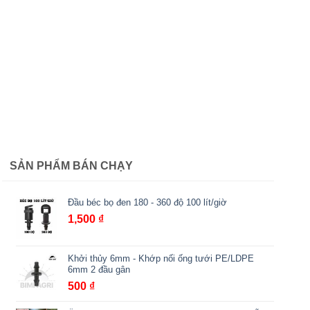
SẢN PHẨM BÁN CHẠY
Đầu béc bọ đen 180 - 360 độ 100 lít/giờ
1,500
₫
Khởi thủy 6mm - Khớp nối ống tưới PE/LDPE
6mm 2 đầu gân
500
₫