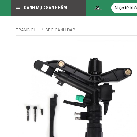
Bỏ
Tìm
DANH MỤC SẢN PHẨM
qua
kiếm:
nội
dung
TRANG CHỦ
/
BÉC CÁNH ĐẬP