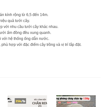
án kính rộng từ 6,5 đến 14m.
hiệu quả tưới cây.
p với nhu cầu tưới cây khác nhau.
 tưới ẩm đồng đều xung quanh.
i với hệ thống ống dẫn nước.
phù hợp với đặc điểm cây trồng và vị trí lắp đặt.