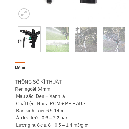
Mô tả
THÔNG SỐ KĨ THUẬT
Ren ngoài 34mm
Màu sắc: Đen + Xanh lá
Chất liệu: Nhựa POM + PP + ABS
Bán kính tưới: 6.5-14m
Áp lực tưới: 0.6 – 2.2 bar
Lượng nước tưới: 0.5 – 1.4 m3/giờ