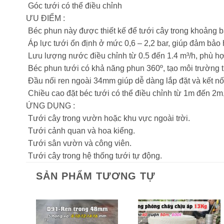
Góc tưới có thể điều chỉnh
ƯU ĐIỂM :
Béc phun này được thiết kế để tưới cây trong khoảng b
Áp lực tưới ổn định ở mức 0,6 – 2,2 bar, giúp đảm bảo 
Lưu lượng nước điều chỉnh từ 0.5 đến 1.4 m³/h, phù hợ
Béc phun tưới có khả năng phun 360º, tạo môi trường
Đầu nối ren ngoài 34mm giúp dễ dàng lắp đặt và kết nố
Chiều cao đặt béc tưới có thể điều chỉnh từ 1m đến 2m, 
ỨNG DỤNG :
Tưới cây trong vườn hoặc khu vực ngoài trời.
Tưới cảnh quan và hoa kiểng.
Tưới sân vườn và công viên.
Tưới cây trong hệ thống tưới tự động.
SẢN PHẨM TƯƠNG TỰ