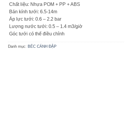
Chất liệu: Nhựa POM + PP + ABS
Bán kính tưới: 6.5-14m
Áp lực tưới: 0.6 – 2.2 bar
Lượng nước tưới: 0.5 – 1.4 m3/giờ
Góc tưới có thể điều chỉnh
Danh mục:
BÉC CÁNH ĐẬP