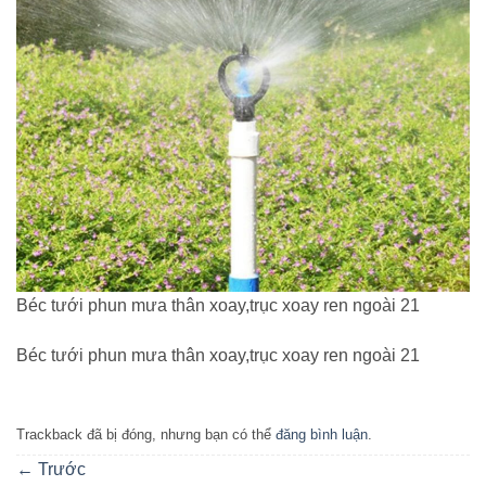
Béc tưới phun mưa thân xoay,trục xoay ren ngoài 21
Béc tưới phun mưa thân xoay,trục xoay ren ngoài 21
Trackback đã bị đóng, nhưng bạn có thể
đăng bình luận
.
←
Trước