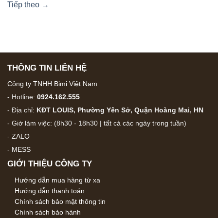
Tiếp theo
→
THÔNG TIN LIÊN HỆ
Công ty TNHH Bimi Việt Nam
- Hotline:
0924.162.555
- Địa chỉ:
KĐT LOUIS, Phường Yên Sở, Quận Hoàng Mai, HN
- Giờ làm việc: (8h30 - 18h30 | tất cả các ngày trong tuần)
-
ZALO
-
MESS
GIỚI THIỆU CÔNG TY
Hướng dẫn mua hàng từ xa
Hướng dẫn thanh toán
Chính sách bảo mật thông tin
Chính sách bảo hành