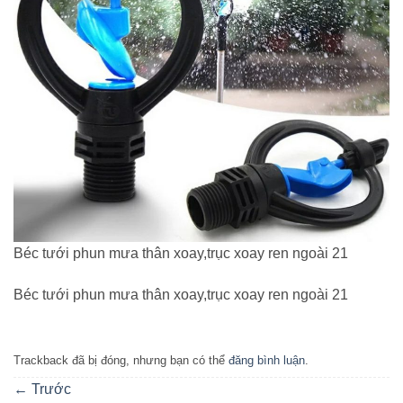
Béc tưới phun mưa thân xoay,trục xoay ren ngoài 21
Béc tưới phun mưa thân xoay,trục xoay ren ngoài 21
Trackback đã bị đóng, nhưng bạn có thể
đăng bình luận
.
←
Trước