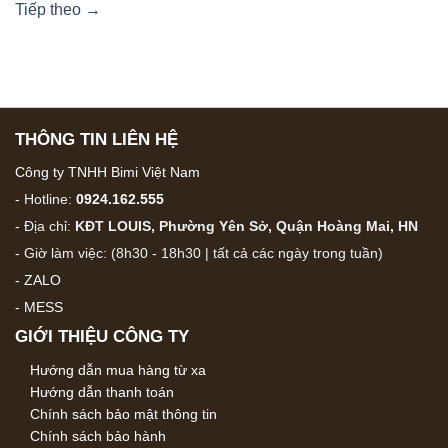
Tiếp theo
→
THÔNG TIN LIÊN HỆ
Công ty TNHH Bimi Việt Nam
- Hotline:
0924.162.555
- Địa chỉ:
KĐT LOUIS, Phường Yên Sở, Quận Hoàng Mai, HN
- Giờ làm việc: (8h30 - 18h30 | tất cả các ngày trong tuần)
-
ZALO
-
MESS
GIỚI THIỆU CÔNG TY
Hướng dẫn mua hàng từ xa
Hướng dẫn thanh toán
Chính sách bảo mật thông tin
Chính sách bảo hành