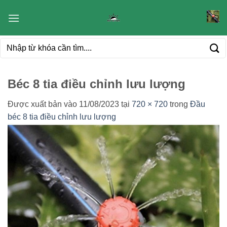
Bỏ
qua
nội
Tìm
dung
kiếm:
Béc 8 tia điều chỉnh lưu lượng
Được xuất bản vào
11/08/2023
tại
720 × 720
trong
Đầu
béc 8 tia điều chỉnh lưu lượng